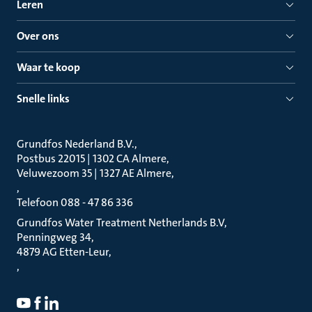
Leren
Over ons
Waar te koop
Snelle links
Grundfos Nederland B.V.
Postbus 22015 | 1302 CA Almere
Veluwezoom 35 | 1327 AE Almere
Telefoon 088 - 47 86 336
Grundfos Water Treatment Netherlands B.V
Penningweg 34
4879 AG Etten-Leur