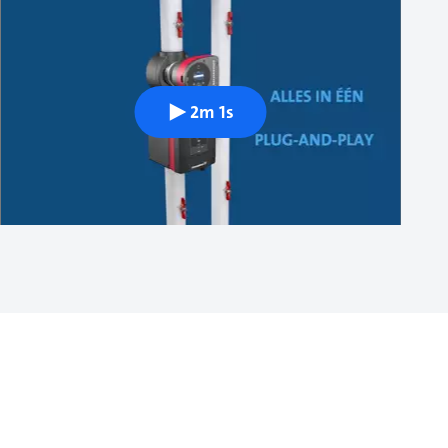
2m 1s