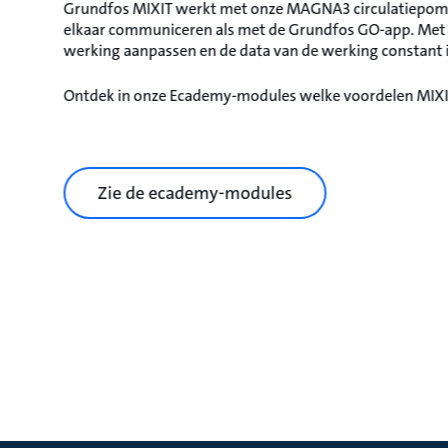
Grundfos MIXIT werkt met onze MAGNA3 circulatiepo
elkaar communiceren als met de Grundfos GO-app. Met d
werking aanpassen en de data van de werking constant 
Ontdek in onze Ecademy-modules welke voordelen MIXI
Zie de ecademy-modules