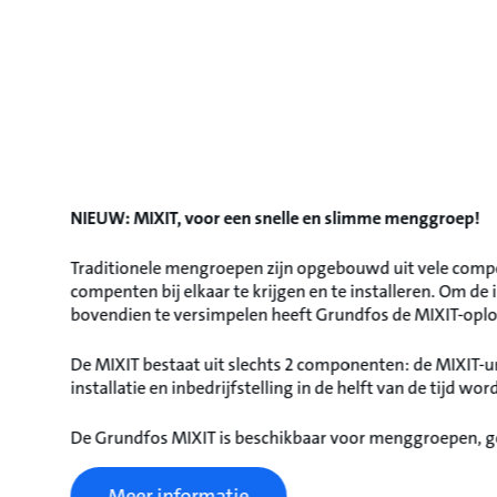
NIEUW: MIXIT, voor een snelle en slimme menggroep!
Traditionele mengroepen zijn opgebouwd uit vele compon
compenten bij elkaar te krijgen en te installeren. Om de i
bovendien te versimpelen heeft Grundfos de MIXIT-oplo
De MIXIT bestaat uit slechts 2 componenten: de MIXIT
installatie en inbedrijfstelling in de helft van de tijd wo
De Grundfos MIXIT is beschikbaar voor menggroepen, g
Meer informatie