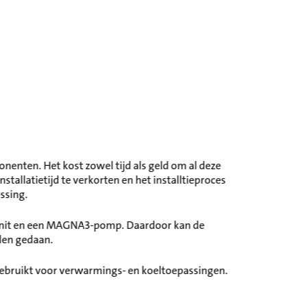
enten. Het kost zowel tijd als geld om al deze
nstallatietijd te verkorten en het installtieproces
ssing.
-unit en een MAGNA3-pomp. Daardoor kan de
rden gedaan.
ebruikt voor verwarmings- en koeltoepassingen.