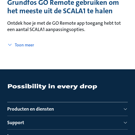
Grundfos GO Remote gebruiken om
het meeste uit de SCALA1 te halen
Ontdek hoe je met de GO Remote app toegang hebt tot
een aantal SCALA1 aanpassingsopties.
Toon meer
Producten en diensten
Support