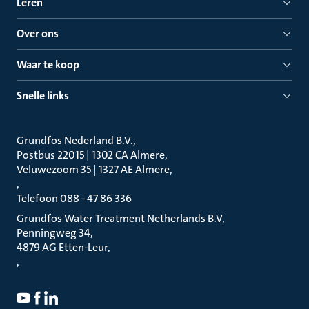
Leren
Over ons
Waar te koop
Snelle links
Grundfos Nederland B.V.
Postbus 22015 | 1302 CA Almere
Veluwezoom 35 | 1327 AE Almere
Telefoon 088 - 47 86 336
Grundfos Water Treatment Netherlands B.V
Penningweg 34
4879 AG Etten-Leur