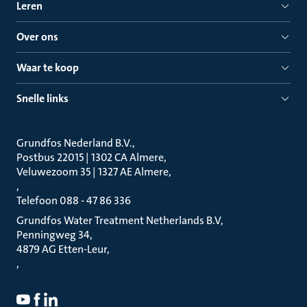
Leren
Over ons
Waar te koop
Snelle links
Grundfos Nederland B.V.
Postbus 22015 | 1302 CA Almere
Veluwezoom 35 | 1327 AE Almere
Telefoon 088 - 47 86 336
Grundfos Water Treatment Netherlands B.V
Penningweg 34
4879 AG Etten-Leur