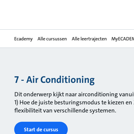
Ecademy
Alle cursussen
Alle leertrajecten
MyECADE
7 - Air Conditioning
Dit onderwerp kijkt naar airconditioning vanu
1) Hoe de juiste besturingsmodus te kiezen en 
flexibiliteit van verschillende systemen.
Start de cursus