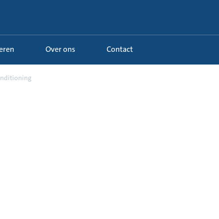
Leren
Over ons
Contact
onditioning