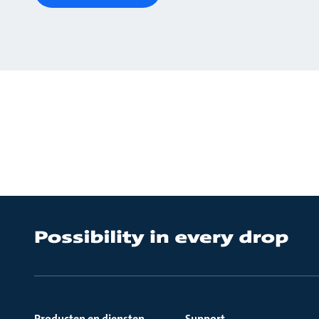
Producten en diensten
Support