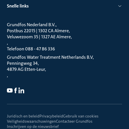
Snelle links
Grundfos Nederland B.V.
Postbus 22015 | 1302 CA Almere
Veluwezoom 35 | 1327 AE Almere
Telefoon 088 - 47 86 336
Grundfos Water Treatment Netherlands B.V
Penningweg 34
4879 AG Etten-Leur
Juridisch en beleid
Privacybeleid
Gebruik van cookies
Veiligheidswaarschuwingen
Contacteer Grundfos
Inschrijven op de nieuwsbrief