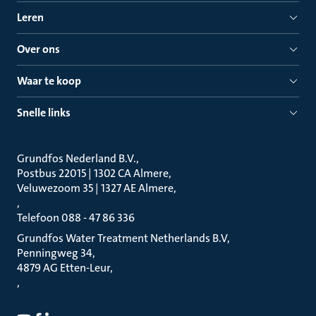
Leren
Over ons
Waar te koop
Snelle links
Grundfos Nederland B.V.
Postbus 22015 | 1302 CA Almere
Veluwezoom 35 | 1327 AE Almere
Telefoon 088 - 47 86 336
Grundfos Water Treatment Netherlands B.V
Penningweg 34
4879 AG Etten-Leur