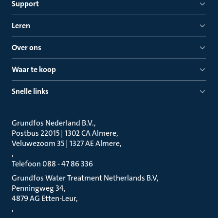
Support
Leren
Over ons
Waar te koop
Snelle links
Grundfos Nederland B.V.
Postbus 22015 | 1302 CA Almere
Veluwezoom 35 | 1327 AE Almere
Telefoon 088 - 47 86 336
Grundfos Water Treatment Netherlands B.V
Penningweg 34
4879 AG Etten-Leur