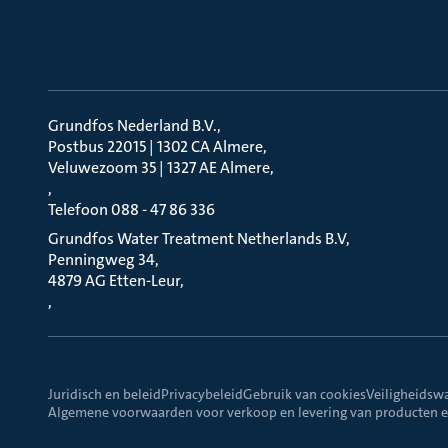
Grundfos Nederland B.V.
Postbus 22015 | 1302 CA Almere
Veluwezoom 35 | 1327 AE Almere
Telefoon 088 - 47 86 336
Grundfos Water Treatment Netherlands B.V
Penningweg 34
4879 AG Etten-Leur
Juridisch en beleid
Privacybeleid
Gebruik van cookies
Veiligheidsw
Algemene voorwaarden voor verkoop en levering van producten e