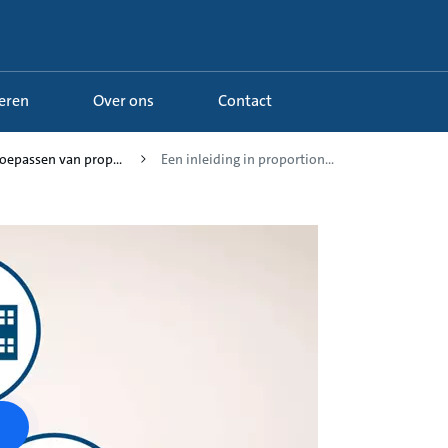
Leren
Over ons
Contact
toepassen van prop...
Een inleiding in proportion...