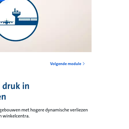
Volgende module
 druk in
en
fsgebouwen met hogere dynamische verliezen
en winkelcentra.