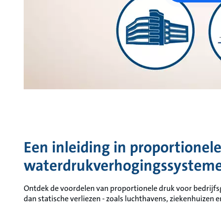
Een inleiding in proportionele
waterdrukverhogingssystem
Ontdek de voordelen van proportionele druk voor bedrij
dan statische verliezen - zoals luchthavens, ziekenhuizen 