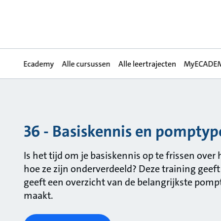
Ecademy
Alle cursussen
Alle leertrajecten
MyECADE
36 - Basiskennis en pomptyp
Is het tijd om je basiskennis op te frissen ov
hoe ze zijn onderverdeeld? Deze training geef
geeft een overzicht van de belangrijkste pom
maakt.