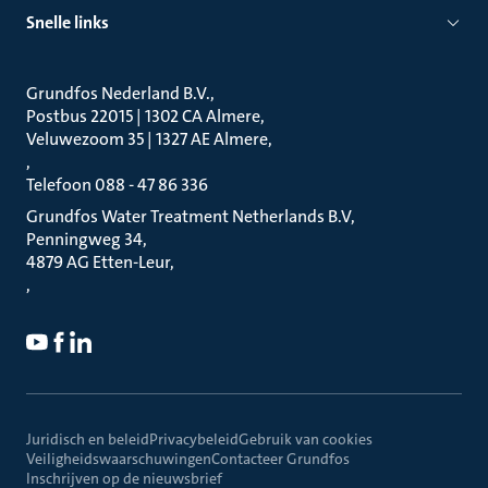
Snelle links
Grundfos Nederland B.V.
Postbus 22015 | 1302 CA Almere
Veluwezoom 35 | 1327 AE Almere
Telefoon 088 - 47 86 336
Grundfos Water Treatment Netherlands B.V
Penningweg 34
4879 AG Etten-Leur
Juridisch en beleid
Privacybeleid
Gebruik van cookies
Veiligheidswaarschuwingen
Contacteer Grundfos
Inschrijven op de nieuwsbrief