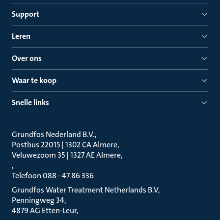
Support
Leren
Over ons
Waar te koop
Snelle links
Grundfos Nederland B.V.
Postbus 22015 | 1302 CA Almere
Veluwezoom 35 | 1327 AE Almere
Telefoon 088 - 47 86 336
Grundfos Water Treatment Netherlands B.V
Penningweg 34
4879 AG Etten-Leur