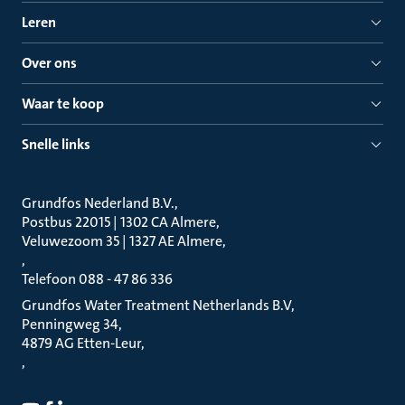
Leren
Over ons
Waar te koop
Snelle links
Grundfos Nederland B.V.
Postbus 22015 | 1302 CA Almere
Veluwezoom 35 | 1327 AE Almere
Telefoon 088 - 47 86 336
Grundfos Water Treatment Netherlands B.V
Penningweg 34
4879 AG Etten-Leur