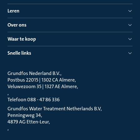
Leren
Over ons
Waar te koop
Snelle links
Grundfos Nederland B.V.
Postbus 22015 | 1302 CA Almere
Veluwezoom 35 | 1327 AE Almere
Telefoon 088 - 47 86 336
Grundfos Water Treatment Netherlands B.V
Penningweg 34
4879 AG Etten-Leur