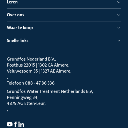
Leren
Over ons
Waar te koop
Snelle links
Grundfos Nederland B.V.
Postbus 22015 | 1302 CA Almere
Veluwezoom 35 | 1327 AE Almere
Telefoon 088 - 47 86 336
Grundfos Water Treatment Netherlands B.V
Penningweg 34
4879 AG Etten-Leur