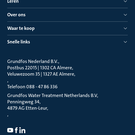
Leren
Over ons
Waar te koop
Snelle links
Grundfos Nederland B.V.
Postbus 22015 | 1302 CA Almere
Veluwezoom 35 | 1327 AE Almere
Telefoon 088 - 47 86 336
Grundfos Water Treatment Netherlands B.V
Penningweg 34
4879 AG Etten-Leur