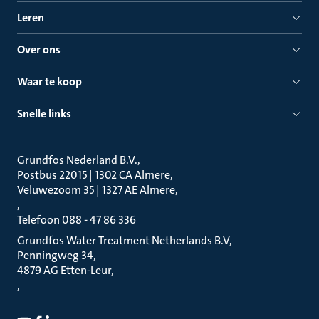
Leren
Over ons
Waar te koop
Snelle links
Grundfos Nederland B.V.
Postbus 22015 | 1302 CA Almere
Veluwezoom 35 | 1327 AE Almere
Telefoon 088 - 47 86 336
Grundfos Water Treatment Netherlands B.V
Penningweg 34
4879 AG Etten-Leur