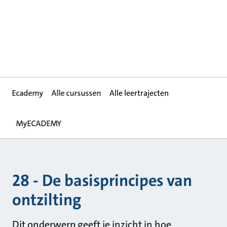
Ecademy
Alle cursussen
Alle leertrajecten
MyECADEMY
28 - De basisprincipes van
ontzilting
Dit onderwerp geeft je inzicht in hoe