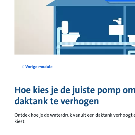
Vorige module
Hoe kies je de juiste pomp o
daktank te verhogen
Ontdek hoe je de waterdruk vanuit een daktank verhoogt en
kiest.