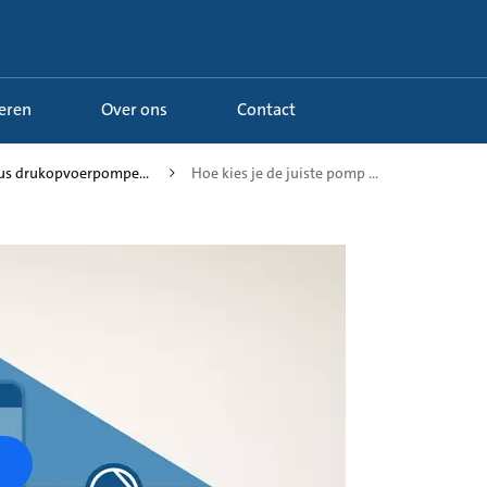
Leren
Over ons
Contact
sus drukopvoerpompe...
Hoe kies je de juiste pomp ...