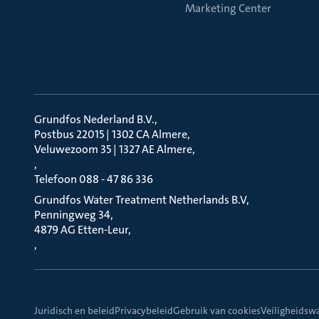
Marketing Center
Grundfos Nederland B.V.
Postbus 22015 | 1302 CA Almere
Veluwezoom 35 | 1327 AE Almere
Telefoon 088 - 47 86 336
Grundfos Water Treatment Netherlands B.V
Penningweg 34
4879 AG Etten-Leur
Juridisch en beleid
Privacybeleid
Gebruik van cookies
Veiligheidsw