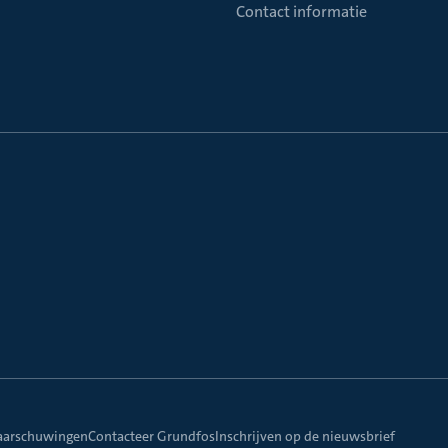
Contact informatie
aarschuwingen
Contacteer Grundfos
Inschrijven op de nieuwsbrief