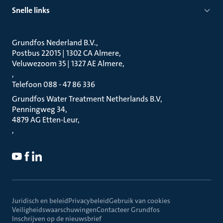
Snelle links
Grundfos Nederland B.V.
Postbus 22015 | 1302 CA Almere
Veluwezoom 35 | 1327 AE Almere
Telefoon 088 - 47 86 336
Grundfos Water Treatment Netherlands B.V
Penningweg 34
4879 AG Etten-Leur
Juridisch en beleid
Privacybeleid
Gebruik van cookies
Veiligheidswaarschuwingen
Contacteer Grundfos
Inschrijven op de nieuwsbrief