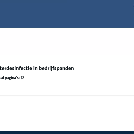
erdesinfectie in bedrijfspanden
al pagina's:
12