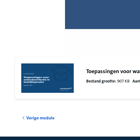
Toepassingen voor wat
Bestand grootte:
907 KB
Aant
Vorige module