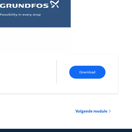
Download
Volgende module