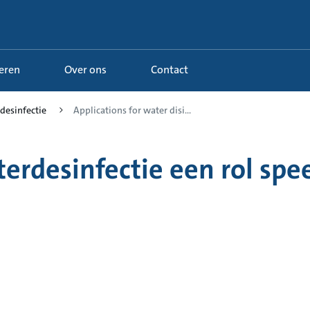
Leren
Over ons
Contact
rdesinfectie
Applications for water disi...
rdesinfectie een rol spee