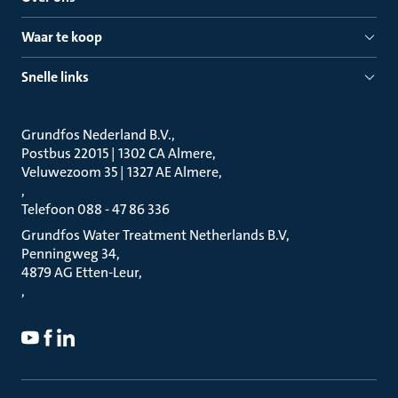
Waar te koop
Snelle links
Grundfos Nederland B.V.
Postbus 22015 | 1302 CA Almere
Veluwezoom 35 | 1327 AE Almere
Telefoon 088 - 47 86 336
Grundfos Water Treatment Netherlands B.V
Penningweg 34
4879 AG Etten-Leur