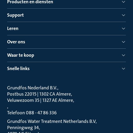
Producten en diensten
Support
Leren
Over ons
Waar te koop
Snelle links
Grundfos Nederland B.V.
Postbus 22015 | 1302 CA Almere
Veluwezoom 35 | 1327 AE Almere
Telefoon 088 - 47 86 336
Grundfos Water Treatment Netherlands B.V
Penningweg 34