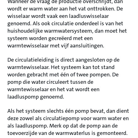
Wanneer de vraag de productie overschrijdt, dan
wordt er warm water aan het vat onttrokken. De
wisselaar wordt vaak een laadluswisselaar
genoemd. Als ook circulatie onderdeel is van het
huishoudelijke warmwatersysteem, dan moet het
systeem worden gecreëerd met een
warmtewisselaar met vijf aansluitingen.
De circulatieleiding is direct aangesloten op de
warmtewisselaar. Het systeem kan tot stand
worden gebracht met één of twee pompen. De
pomp die water circuleert tussen de
warmtewisselaar en het vat wordt een
laadluspomp genoemd.
Als het systeem slechts één pomp bevat, dan dient
deze zowel als circulatiepomp voor warm water en
als laadluspomp. Merk op dat de pomp aan de
toevoerzijde van de warmwaterlus is gemonteerd.