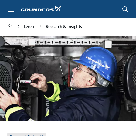
Ga
naar
hoofdinhoud
Leren
Research & insights