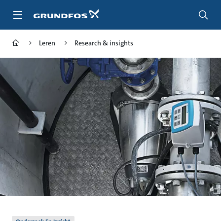
Ga
naar
hoofdinhoud
Leren
Research & insights