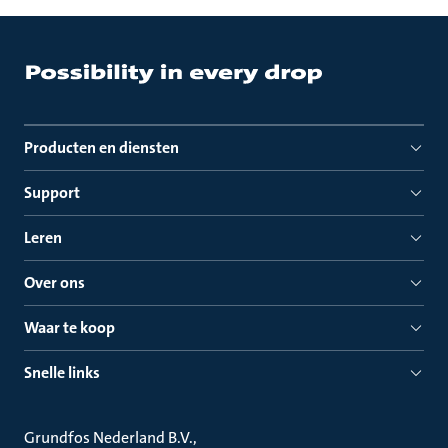
Producten en diensten
Support
Leren
Over ons
Waar te koop
Snelle links
Grundfos Nederland B.V.