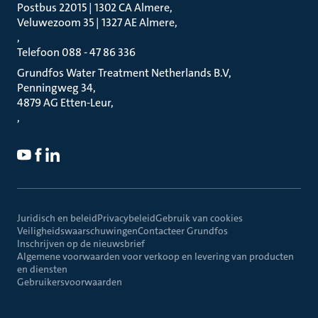
Postbus 22015 | 1302 CA Almere
Veluwezoom 35 | 1327 AE Almere
Telefoon 088 - 47 86 336
Grundfos Water Treatment Netherlands B.V
Penningweg 34
4879 AG Etten-Leur
Juridisch en beleid
Privacybeleid
Gebruik van cookies
Veiligheidswaarschuwingen
Contacteer Grundfos
Inschrijven op de nieuwsbrief
Algemene voorwaarden voor verkoop en levering van producten
en diensten
Gebruikersvoorwaarden