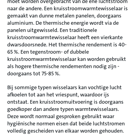
moet worden overgebracht van de ene luchtstroom
naar de andere. Een kruisstroomwarmtewisselaar is
gemaakt van dunne metalen panelen, doorgaans
aluminium. De thermische energie wordt via de
panelen uitgewisseld. Een traditionele
kruisstroomwarmtewisselaar heeft een vierkante
dwarsdoorsnede. Het thermische rendement is 40-
65 %. Een tegenstroom- of dubbele
kruisstroomwarmtewisselaar kan worden gebruikt
als hogere thermische rendementen nodig zijn -
doorgaans tot 75-85 %.
Bij sommige typen wisselaars kan vochtige lucht
afkoelen tot aan het vriespunt, waardoor ijs
ontstaat. Een kruisstroomuitvoering is doorgaans
goedkoper dan andere typen warmtewisselaars.
Deze wordt normaal gesproken gebruikt waar
hygiënische normen eisen dat beide luchtstromen
volledig gescheiden van elkaar worden gehouden.