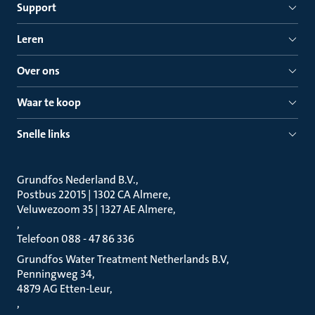
Support
Leren
Over ons
Waar te koop
Snelle links
Grundfos Nederland B.V.
Postbus 22015 | 1302 CA Almere
Veluwezoom 35 | 1327 AE Almere
Telefoon 088 - 47 86 336
Grundfos Water Treatment Netherlands B.V
Penningweg 34
4879 AG Etten-Leur