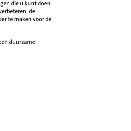
ngen die u kunt doen
 verbeteren, de
er te maken voor de
r een duurzame