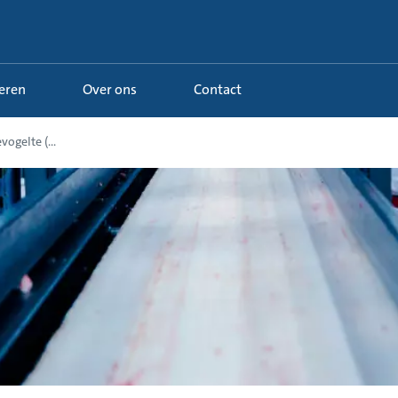
Leren
Over ons
Contact
ogelte (...