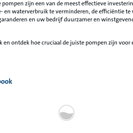
pompen zijn een van de meest effectieve investeri
- en waterverbruik te verminderen, de efficiëntie te
garanderen en uw bedrijf duurzamer en winstgevend
 en ontdek hoe cruciaal de juiste pompen zijn voo
book