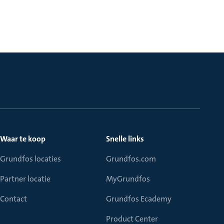
Waar te koop
Snelle links
Grundfos locaties
Grundfos.com
Partner locatie
MyGrundfos
Contact
Grundfos Ecademy
Product Center