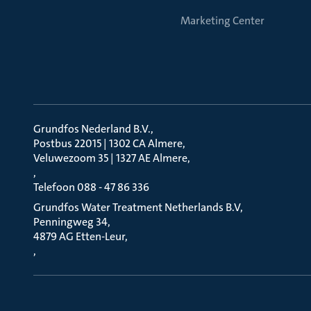
Marketing Center
Grundfos Nederland B.V.
Postbus 22015 | 1302 CA Almere
Veluwezoom 35 | 1327 AE Almere
Telefoon 088 - 47 86 336
Grundfos Water Treatment Netherlands B.V
Penningweg 34
4879 AG Etten-Leur