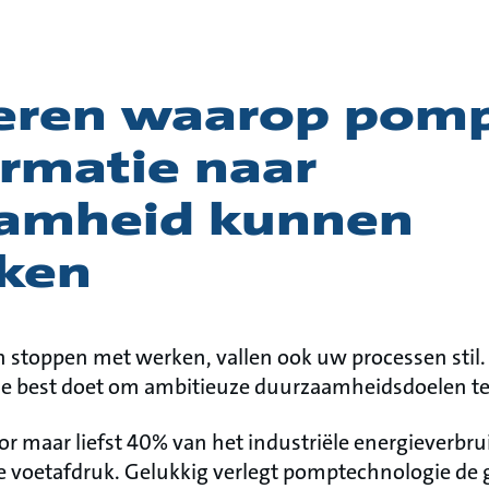
eren waarop pom
ormatie naar
amheid kunnen
rken
toppen met werken, vallen ook uw processen stil. E
 je best doet om ambitieuze duurzaamheidsdoelen te
r maar liefst 40% van het industriële energieverbr
e voetafdruk. Gelukkig verlegt pomptechnologie de