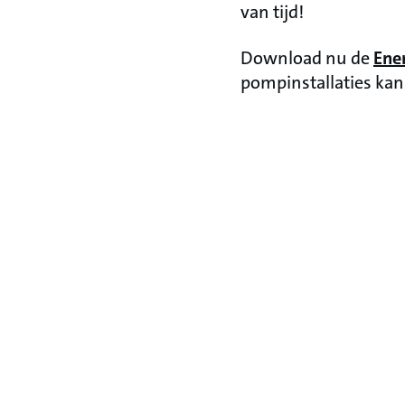
van tijd!
Download nu de
Ener
pompinstallaties
kan