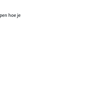
pen hoe je