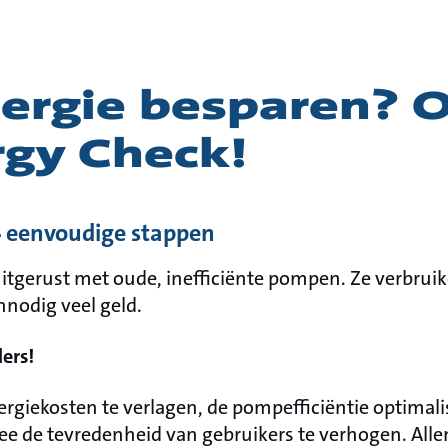
nergie besparen? 
rgy Check!
4 eenvoudige stappen
itgerust met oude, inefficiënte pompen. Ze verbruik
nodig veel geld.
ers!
ergiekosten te verlagen, de pompefficiëntie optimali
ee de tevredenheid van gebruikers te verhogen. Al