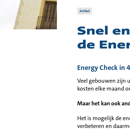
Artikel
Snel e
de Ene
Energy Check in 
Veel gebouwen zijn u
kosten elke maand on
Maar het kan ook and
Het is mogelijk de en
verbeteren en daarm