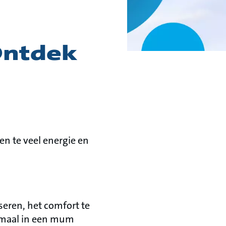
Ontdek
en te veel energie en
seren, het comfort te
lemaal in een mum