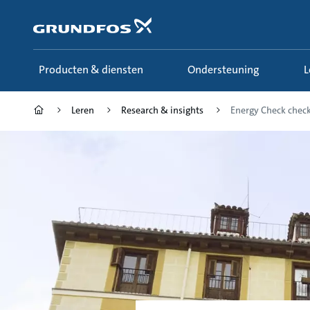
Ga
naar
hoofdinhoud
Producten & diensten
Ondersteuning
Leren
Research & insights
Energy Check check