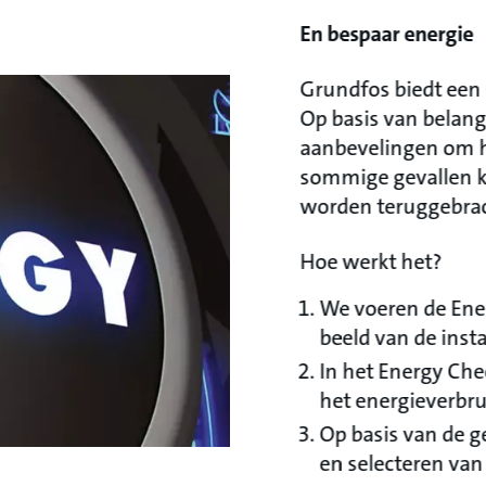
En bespaar energie
Grundfos biedt een
Op basis van belang
aanbevelingen om h
sommige gevallen k
worden teruggebra
Hoe werkt het?
We voeren de Ener
beeld van de instal
In het Energy Ch
het energieverbru
Op basis van de 
en selecteren van