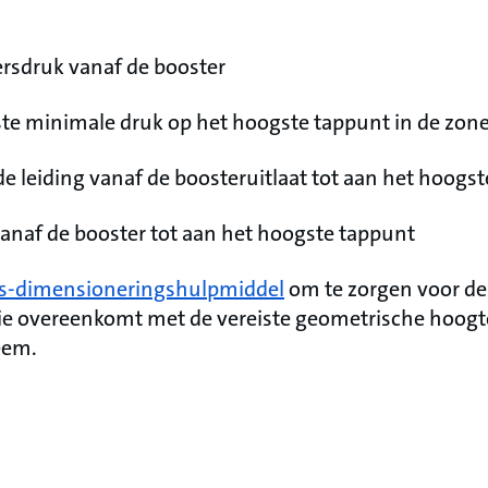
ersdruk vanaf de booster
ste minimale druk op het hoogste tappunt in de zon
de leiding vanaf de boosteruitlaat tot aan het hoogs
anaf de booster tot aan het hoogste tappunt
s-dimensioneringshulpmiddel
om te zorgen voor de 
ie overeenkomt met de vereiste geometrische hoogt
eem.