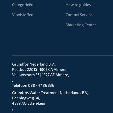
Categorieën
How to guides
Vloeistoffen
Contact Service
Marketing Center
Grundfos Nederland B.V.
Postbus 22015 | 1302 CA Almere
Veluwezoom 35 | 1327 AE Almere
Telefoon 088 - 47 86 336
Grundfos Water Treatment Netherlands B.V
Penningweg 34
4879 AG Etten-Leur