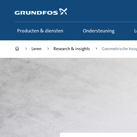
Ga
naar
hoofdinhoud
Producten & diensten
Ondersteuning
Leren
Research & insights
Geometrische hoo