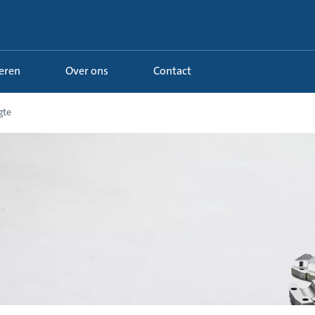
Leren
Over ons
Contact
gte