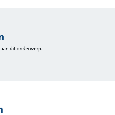
n
 aan dit onderwerp.
n