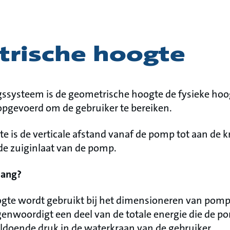
rische hoogte
gssysteem is de geometrische hoogte de fysieke ho
pgevoerd om de gebruiker te bereiken.
e is de verticale afstand vanaf de pomp tot aan de k
de zuiginlaat van de pomp.
lang?
gte wordt gebruikt bij het dimensioneren van pom
egenwoordigt een deel van de totale energie die de 
ldoende druk in de waterkraan van de gebruiker.