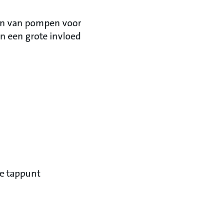
en van pompen voor
en een grote invloed
te tappunt