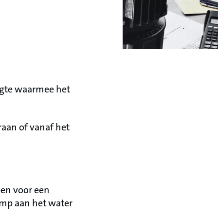
ogte waarmee het
raan of vanaf het
pen voor een
pomp aan het water