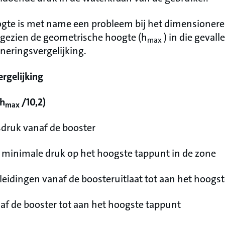
gte is met name een probleem bij het dimensioner
ezien de geometrische hoogte (h
) in die gevall
max
neringsvergelijking.
rgelijking
(h
/10,2)
max
sdruk vanaf de booster
e minimale druk op het hoogste tappunt in de zone
 leidingen vanaf de boosteruitlaat tot aan het hoogs
af de booster tot aan het hoogste tappunt