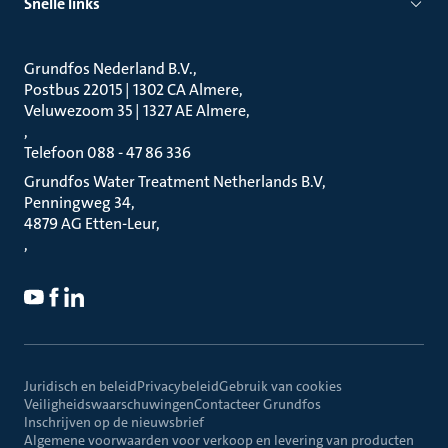
Snelle links
Grundfos Nederland B.V.
Postbus 22015 | 1302 CA Almere
Veluwezoom 35 | 1327 AE Almere
Telefoon 088 - 47 86 336
Grundfos Water Treatment Netherlands B.V
Penningweg 34
4879 AG Etten-Leur
Juridisch en beleid
Privacybeleid
Gebruik van cookies
Veiligheidswaarschuwingen
Contacteer Grundfos
Inschrijven op de nieuwsbrief
Algemene voorwaarden voor verkoop en levering van producten