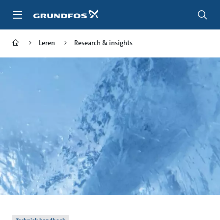
Ga
naar
hoofdinhoud
Leren
Research & insights