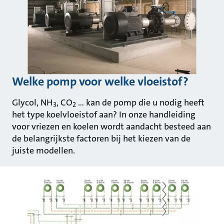
Welke pomp voor welke vloeistof?
Glycol, NH
, CO
... kan de pomp die u nodig heeft
3
2
het type koelvloeistof aan? In onze handleiding
voor vriezen en koelen wordt aandacht besteed aan
de belangrijkste factoren bij het kiezen van de
juiste modellen.