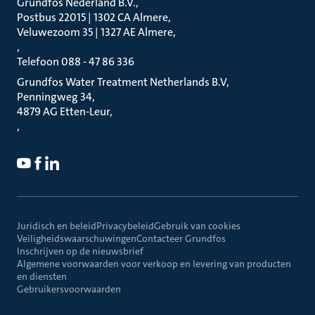
Grundfos Nederland B.V.
Postbus 22015 | 1302 CA Almere
Veluwezoom 35 | 1327 AE Almere
Telefoon 088 - 47 86 336
Grundfos Water Treatment Netherlands B.V
Penningweg 34
4879 AG Etten-Leur
Juridisch en beleid
Privacybeleid
Gebruik van cookies
Veiligheidswaarschuwingen
Contacteer Grundfos
Inschrijven op de nieuwsbrief
Algemene voorwaarden voor verkoop en levering van producten
en diensten
Gebruikersvoorwaarden