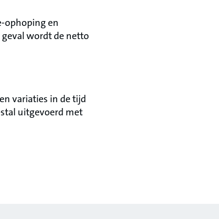
e-ophoping en
e geval wordt de netto
variaties in de tijd
tal uitgevoerd met