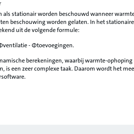
r
n als stationair worden beschouwd wanneer warmt
buiten beschouwing worden gelaten. In het stationair
kend uit de volgende formule:
Φventilatie - Φtoevoegingen.
namische berekeningen, waarbij warmte-ophoping en 
is een zeer complexe taak. Daarom wordt het mees
software.