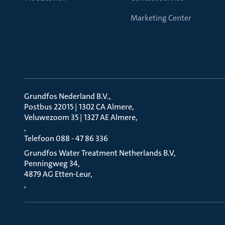
Marketing Center
Grundfos Nederland B.V.
Postbus 22015 | 1302 CA Almere
Veluwezoom 35 | 1327 AE Almere
Telefoon 088 - 47 86 336
Grundfos Water Treatment Netherlands B.V
Penningweg 34
4879 AG Etten-Leur