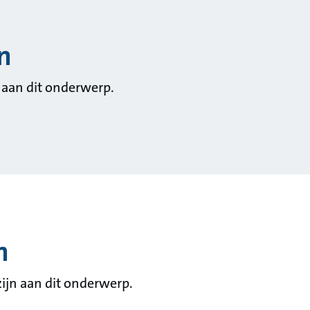
n
 aan dit onderwerp.
n
ijn aan dit onderwerp.