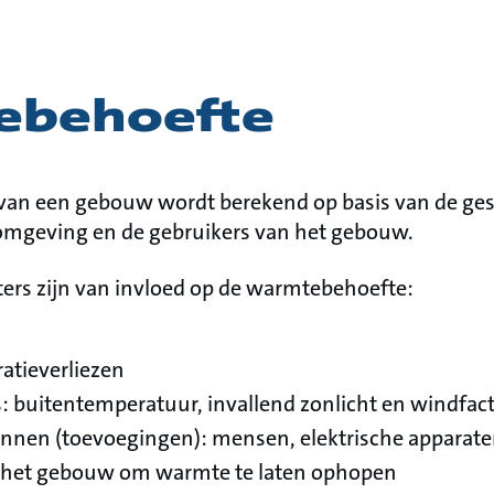
ebehoefte
an een gebouw wordt berekend op basis van de ge
 omgeving en de gebruikers van het gebouw.
ers zijn van invloed op de warmtebehoefte:
tratieverliezen
 buitentemperatuur, invallend zonlicht en windfac
nen (toevoegingen): mensen, elektrische apparaten
 het gebouw om warmte te laten ophopen