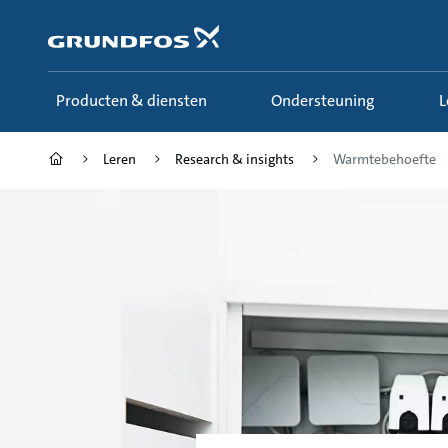
Ga
naar
hoofdinhoud
Producten & diensten
Ondersteuning
Leren
Research & insights
Warmtebehoefte