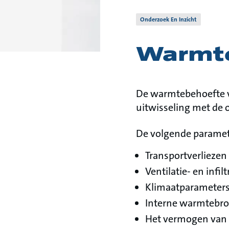
Onderzoek En Inzicht
Warmt
De warmtebehoefte v
uitwisseling met de
De volgende paramet
Transportverliezen
Ventilatie- en infil
Klimaatparameters:
Interne warmtebron
Het vermogen van