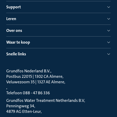
Support
Leren
Over ons
Waar te koop
Snelle links
Grundfos Nederland B.V.
Postbus 22015 | 1302 CA Almere
Veluwezoom 35 | 1327 AE Almere
Telefoon 088 - 47 86 336
Grundfos Water Treatment Netherlands B.V
Penningweg 34
4879 AG Etten-Leur