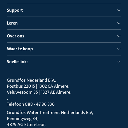
Support
Leren
Over ons
Waar te koop
Snelle links
Grundfos Nederland B.V.
Postbus 22015 | 1302 CA Almere
Veluwezoom 35 | 1327 AE Almere
Telefoon 088 - 47 86 336
Grundfos Water Treatment Netherlands B.V
Penningweg 34
4879 AG Etten-Leur