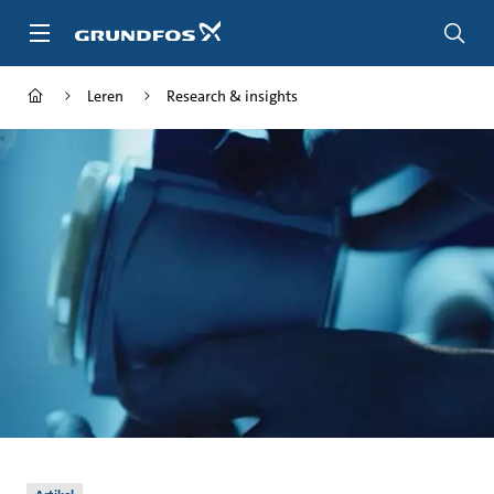
Ga
naar
hoofdinhoud
Leren
Research & insights