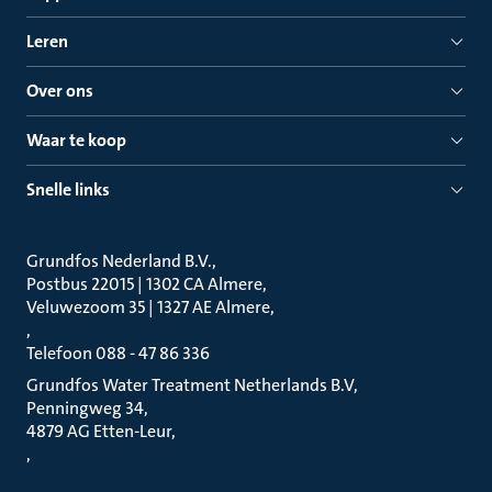
Leren
Over ons
Waar te koop
Snelle links
Grundfos Nederland B.V.
Postbus 22015 | 1302 CA Almere
Veluwezoom 35 | 1327 AE Almere
Telefoon 088 - 47 86 336
Grundfos Water Treatment Netherlands B.V
Penningweg 34
4879 AG Etten-Leur