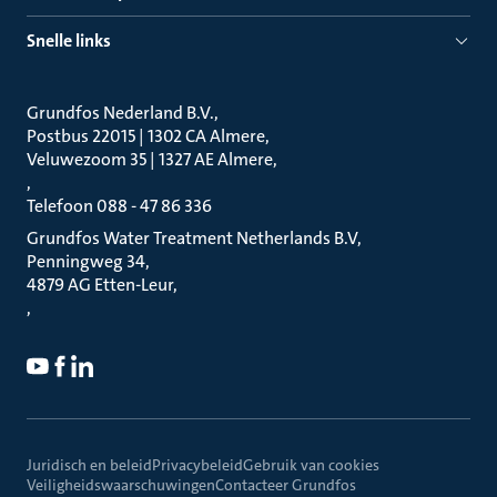
Snelle links
Grundfos Nederland B.V.
Postbus 22015 | 1302 CA Almere
Veluwezoom 35 | 1327 AE Almere
Telefoon 088 - 47 86 336
Grundfos Water Treatment Netherlands B.V
Penningweg 34
4879 AG Etten-Leur
Juridisch en beleid
Privacybeleid
Gebruik van cookies
Veiligheidswaarschuwingen
Contacteer Grundfos