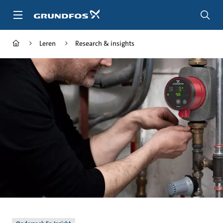
Ga
naar
hoofdinhoud
Leren
Research & insights