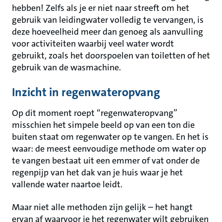
hebben! Zelfs als je er niet naar streeft om het
gebruik van leidingwater volledig te vervangen, is
deze hoeveelheid meer dan genoeg als aanvulling
voor activiteiten waarbij veel water wordt
gebruikt, zoals het doorspoelen van toiletten of het
gebruik van de wasmachine.
Inzicht in regenwateropvang
Op dit moment roept “regenwateropvang”
misschien het simpele beeld op van een ton die
buiten staat om regenwater op te vangen. En het is
waar: de meest eenvoudige methode om water op
te vangen bestaat uit een emmer of vat onder de
regenpijp van het dak van je huis waar je het
vallende water naartoe leidt.
Maar niet alle methoden zijn gelijk – het hangt
ervan af waarvoor je het regenwater wilt gebruiken