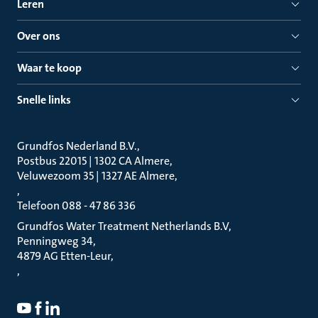
Leren
Over ons
Waar te koop
Snelle links
Grundfos Nederland B.V.
Postbus 22015 | 1302 CA Almere
Veluwezoom 35 | 1327 AE Almere
Telefoon 088 - 47 86 336
Grundfos Water Treatment Netherlands B.V
Penningweg 34
4879 AG Etten-Leur