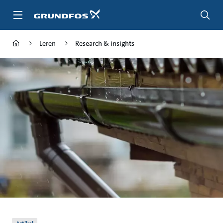
Ga
naar
hoofdinhoud
Leren
Research & insights