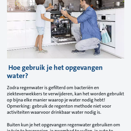
Hoe gebruik je het opgevangen
water?
Zodra regenwater is gefilterd om bacteriën en
ziekteverwekkers te verwijderen, kan het worden gebruikt
op bijna elke manier waarop je water nodig hebt!
Opmerking: gebruik de regenton methode niet voor
activiteiten waarvoor drinkbaar water nodig is.
Buiten kun je het opgevangen regenwater gebruiken om
je tuin te besproeien, je zwembad te vullen, je auto te