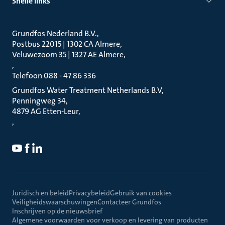
Snelle links
Grundfos Nederland B.V.
Postbus 22015 | 1302 CA Almere
Veluwezoom 35 | 1327 AE Almere
Telefoon 088 - 47 86 336
Grundfos Water Treatment Netherlands B.V
Penningweg 34
4879 AG Etten-Leur
Juridisch en beleid
Privacybeleid
Gebruik van cookies
Veiligheidswaarschuwingen
Contacteer Grundfos
Inschrijven op de nieuwsbrief
Algemene voorwaarden voor verkoop en levering van producten