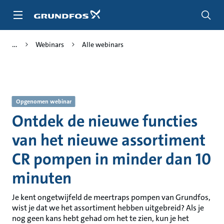
Ga
naar
hoofdinhoud
Webinars
Alle webinars
Opgenomen webinar
Ontdek de nieuwe functies
van het nieuwe assortiment
CR pompen in minder dan 10
minuten
Je kent ongetwijfeld de meertraps pompen van Grundfos,
wist je dat we het assortiment hebben uitgebreid? Als je
nog geen kans hebt gehad om het te zien, kun je het