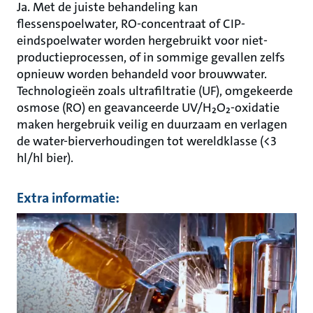
Ja. Met de juiste behandeling kan
flessenspoelwater, RO-concentraat of CIP-
eindspoelwater worden hergebruikt voor niet-
productieprocessen, of in sommige gevallen zelfs
opnieuw worden behandeld voor brouwwater.
Technologieën zoals ultrafiltratie (UF), omgekeerde
osmose (RO) en geavanceerde UV/H₂O₂-oxidatie
maken hergebruik veilig en duurzaam en verlagen
de water-bierverhoudingen tot wereldklasse (<3
hl/hl bier).
Extra informatie: