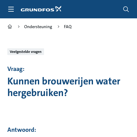
Ga
naar
hoofdinhoud
Ondersteuning
FAQ
Veelgestelde vragen
Vraag:
Kunnen brouwerijen water
hergebruiken?
Antwoord: