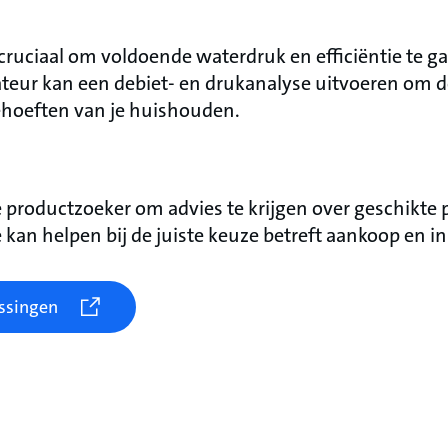
 cruciaal om voldoende waterdruk en efficiëntie te g
lateur kan een debiet- en drukanalyse uitvoeren om 
ehoeften van je huishouden.
productzoeker om advies te krijgen over geschikte 
e kan helpen bij de juiste keuze betreft aankoop en ins
ossingen