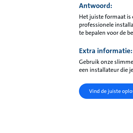
Antwoord:
Het juiste formaat is
professionele instal
te bepalen voor de b
Extra informatie:
Gebruik onze slimme 
een installateur die j
Vind de juiste opl