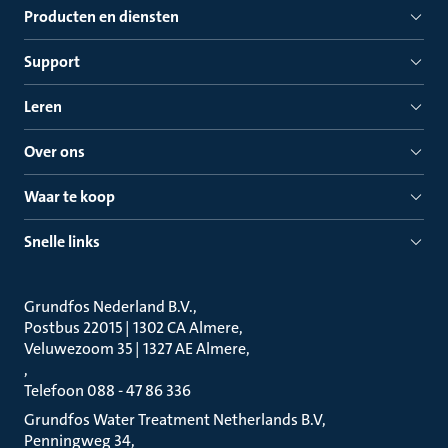
Producten en diensten
Support
Leren
Over ons
Waar te koop
Snelle links
Grundfos Nederland B.V.
Postbus 22015 | 1302 CA Almere
Veluwezoom 35 | 1327 AE Almere
Telefoon 088 - 47 86 336
Grundfos Water Treatment Netherlands B.V
Penningweg 34