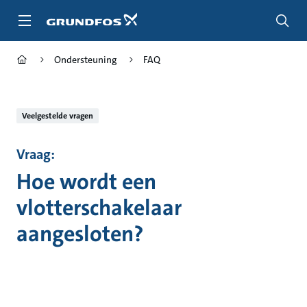
Ga
naar
hoofdinhoud
Ondersteuning
FAQ
Veelgestelde vragen
Vraag:
Hoe wordt een
vlotterschakelaar
aangesloten?