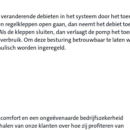
veranderende debieten in het systeem door het toer
en regelkleppen open gaan, dan neemt het debiet to
Als de kleppen sluiten, dan verlaagt de pomp het toer
verbruik. Om deze besturing betrouwbaar te laten 
ulisch worden ingeregeld.
r comfort en een ongeëvenaarde bedrijfszekerheid
halen van onze klanten over hoe zij profiteren van