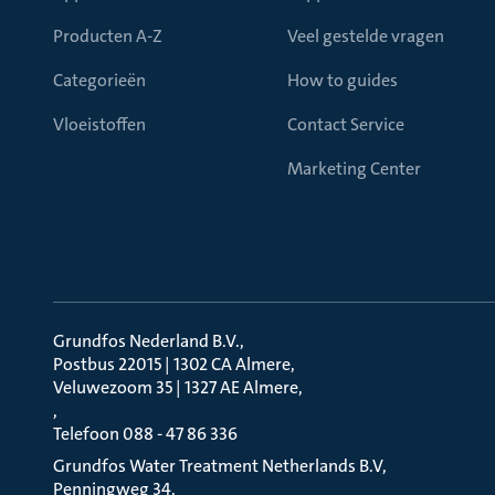
Producten A-Z
Veel gestelde vragen
Categorieën
How to guides
Vloeistoffen
Contact Service
Marketing Center
Grundfos Nederland B.V.
Postbus 22015 | 1302 CA Almere
Veluwezoom 35 | 1327 AE Almere
Telefoon 088 - 47 86 336
Grundfos Water Treatment Netherlands B.V
Penningweg 34