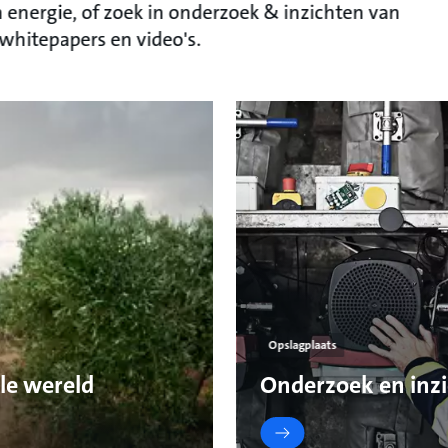
 energie, of zoek in onderzoek & inzichten van
 whitepapers en video's.
Opslagplaats
le wereld
Onderzoek en inz