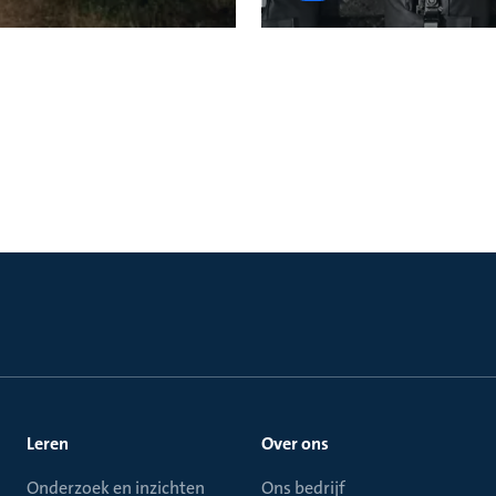
Leren
Over ons
Onderzoek en inzichten
Ons bedrijf