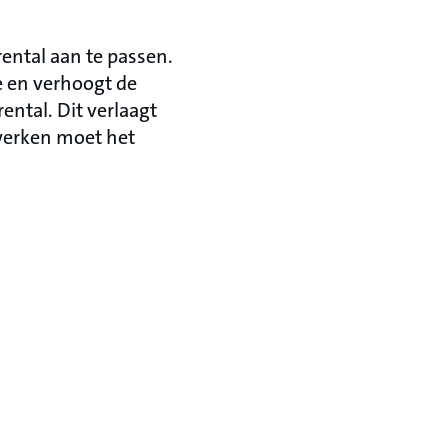
ental aan te passen.
e en verhoogt de
ental. Dit verlaagt
werken moet het