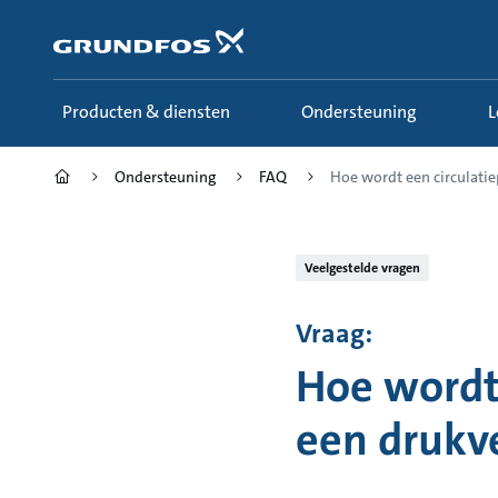
Ga
naar
hoofdinhoud
Producten & diensten
Ondersteuning
Ondersteuning
FAQ
Hoe wordt een circulatie
Veelgestelde vragen
Vraag:
Hoe wordt
een drukve