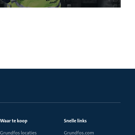
Waar te koop
Snelle links
Grundfos locaties
Grundfos.com