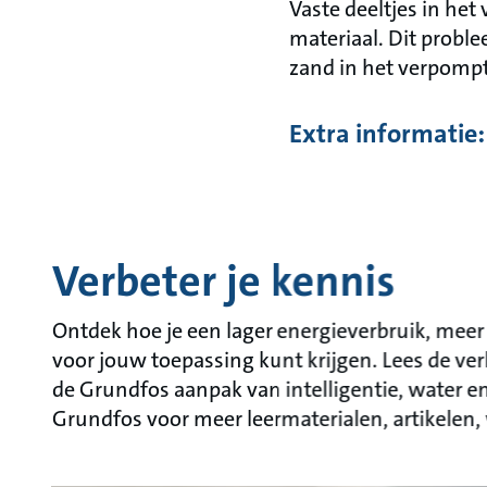
Vaste deeltjes in he
materiaal. Dit proble
zand in het verpomp
Extra informatie:
Verbeter je kennis
Ontdek hoe je een lager energieverbruik, mee
voor jouw toepassing kunt krijgen. Lees de ver
de Grundfos aanpak van intelligentie, water en
Grundfos voor meer leermaterialen, artikelen,