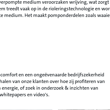
t verpompte medium veroorzaken wrijving, wat zorgt v
em treedt vaak op in de rioleringstechnologie en wo
te medium. Het maakt pomponderdelen zoals waaier
r comfort en een ongeëvenaarde bedrijfszekerheid
halen van onze klanten over hoe zij profiteren van
 energie, of zoek in onderzoek & inzichten van
 whitepapers en video's.