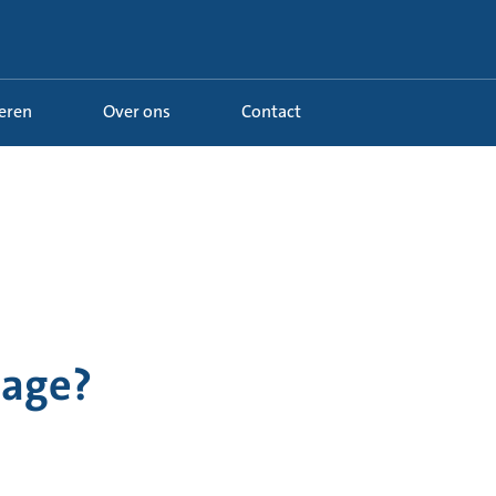
Leren
Over ons
Contact
jtage?