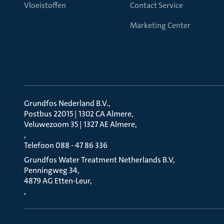
Vloeistoffen
Contact Service
Marketing Center
Grundfos Nederland B.V.
Postbus 22015 | 1302 CA Almere
Veluwezoom 35 | 1327 AE Almere
Telefoon 088 - 47 86 336
Grundfos Water Treatment Netherlands B.V
Penningweg 34
4879 AG Etten-Leur