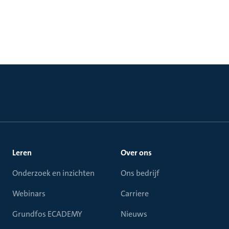
Leren
Over ons
Onderzoek en inzichten
Ons bedrijf
Webinars
Carriere
Grundfos ECADEMY
Nieuws