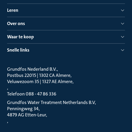
Leren
Over ons
Waar te koop
Snelle links
Grundfos Nederland B.V.
Postbus 22015 | 1302 CA Almere
Veluwezoom 35 | 1327 AE Almere
Telefoon 088 - 47 86 336
Grundfos Water Treatment Netherlands B.V
Penningweg 34
4879 AG Etten-Leur