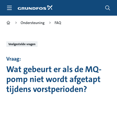
Ga
naar
hoofdinhoud
Ondersteuning
FAQ
Veelgestelde vragen
Vraag:
Wat gebeurt er als de MQ-
pomp niet wordt afgetapt
tijdens vorstperioden?