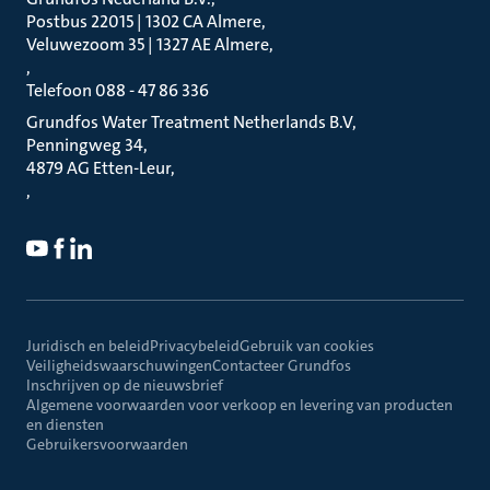
Postbus 22015 | 1302 CA Almere
Veluwezoom 35 | 1327 AE Almere
Telefoon 088 - 47 86 336
Grundfos Water Treatment Netherlands B.V
Penningweg 34
4879 AG Etten-Leur
Juridisch en beleid
Privacybeleid
Gebruik van cookies
Veiligheidswaarschuwingen
Contacteer Grundfos
Inschrijven op de nieuwsbrief
Algemene voorwaarden voor verkoop en levering van producten
en diensten
Gebruikersvoorwaarden