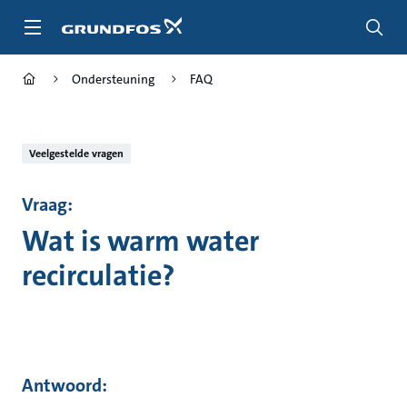
Ga
naar
hoofdinhoud
Ondersteuning
FAQ
Veelgestelde vragen
Vraag:
Wat is warm water
recirculatie?
Antwoord: