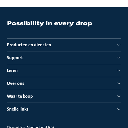
Producten en diensten
Support
Leren
Over ons
Waar te koop
Snelle links
Grundfos Nederland B.V.