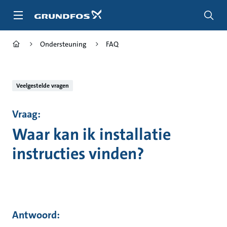
Ga
naar
hoofdinhoud
Ondersteuning
FAQ
Veelgestelde vragen
Vraag:
Waar kan ik installatie
instructies vinden?
Antwoord: