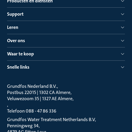
Producten en diensten
Support
Leren
Over ons
Waar te koop
Snelle links
Grundfos Nederland B.V.
Postbus 22015 | 1302 CA Almere
Veluwezoom 35 | 1327 AE Almere
Telefoon 088 - 47 86 336
Grundfos Water Treatment Netherlands B.V
Penningweg 34
4879 AG Etten-Leur