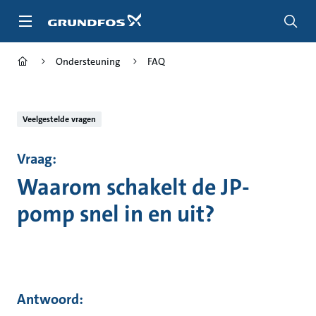
Ga
naar
hoofdinhoud
Ondersteuning
FAQ
Veelgestelde vragen
Vraag:
Waarom schakelt de JP-
pomp snel in en uit?
Antwoord: