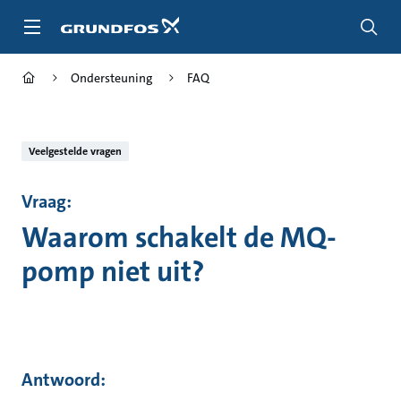
Ga
naar
hoofdinhoud
Ondersteuning
FAQ
Veelgestelde vragen
Vraag:
Waarom schakelt de MQ-
pomp niet uit?
Antwoord: