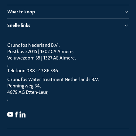
Waar te koop
Snelle links
Grundfos Nederland B.V.
Postbus 22015 | 1302 CA Almere
Veluwezoom 35 | 1327 AE Almere
Telefoon 088 - 47 86 336
Grundfos Water Treatment Netherlands B.V
Penningweg 34
4879 AG Etten-Leur