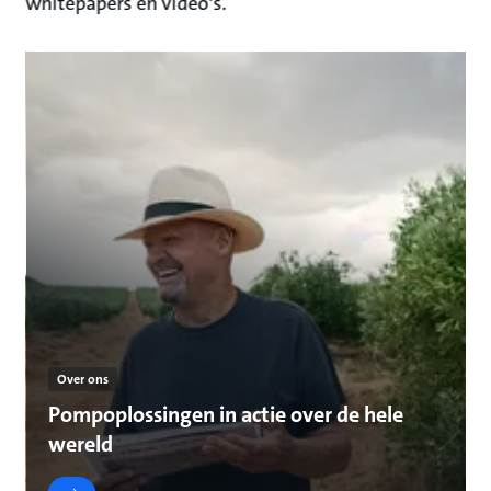
whitepapers en video's.
Over ons
Pompoplossingen in actie over de hele
wereld