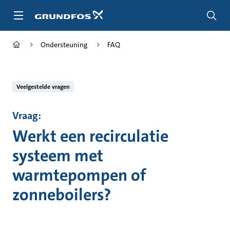
Ga
naar
hoofdinhoud
Ondersteuning
FAQ
Veelgestelde vragen
Vraag:
Werkt een recirculatie
systeem met
warmtepompen of
zonneboilers?